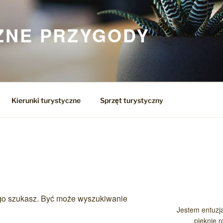
ZNE PRZYGODY
Kierunki turystyczne
Sprzęt turystyczny
O
ego szukasz. Być może wyszukiwanie
Jestem entuzja
pięknie 