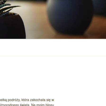
stką podróży, która zakochała się w
różnorodnego świata. Na moim blogu