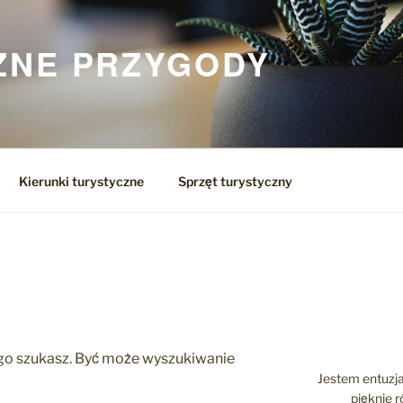
ZNE PRZYGODY
Kierunki turystyczne
Sprzęt turystyczny
O
zego szukasz. Być może wyszukiwanie
Jestem entuzja
pięknie 