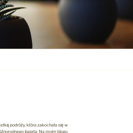
stką podróży, która zakochała się w
różnorodnego świata. Na moim blogu