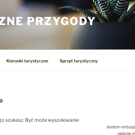
ZNE PRZYGODY
Kierunki turystyczne
Sprzęt turystyczny
NO
zego szukasz. Być może wyszukiwanie
Jestem entuzja
pięknie 