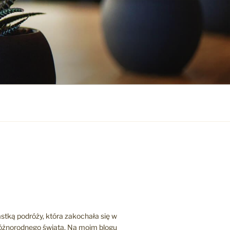
stką podróży, która zakochała się w
różnorodnego świata. Na moim blogu