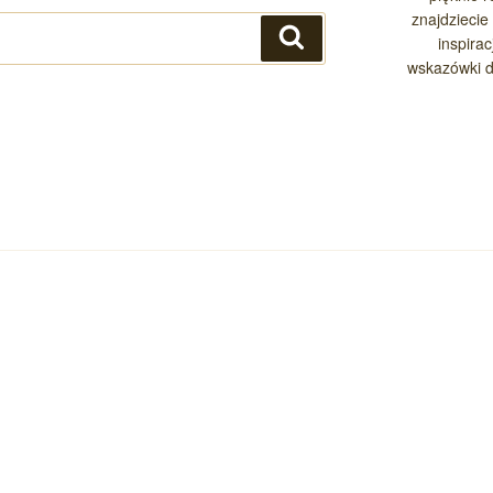
znajdziecie 
Szukaj
inspira
wskazówki d