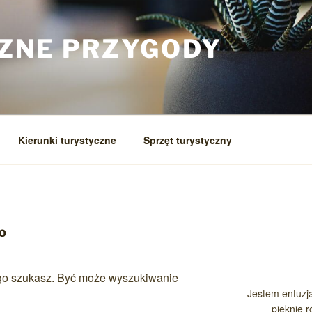
ZNE PRZYGODY
Kierunki turystyczne
Sprzęt turystyczny
NO
ego szukasz. Być może wyszukiwanie
Jestem entuzja
pięknie 