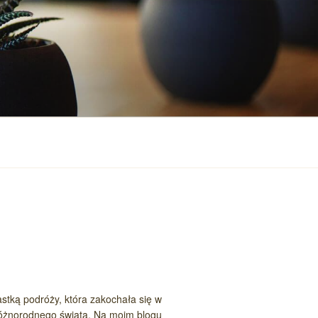
stką podróży, która zakochała się w
różnorodnego świata. Na moim blogu