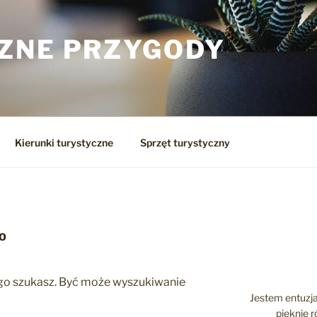
ZNE PRZYGODY
Kierunki turystyczne
Sprzęt turystyczny
NO
zego szukasz. Być może wyszukiwanie
Jestem entuzja
pięknie 