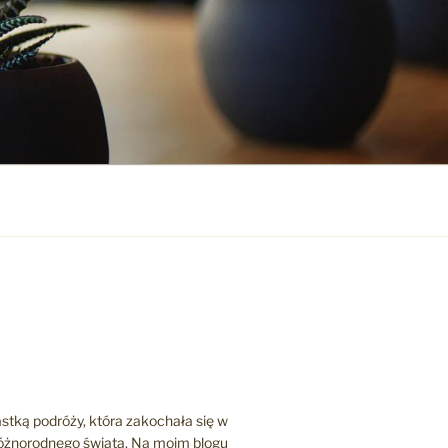
stką podróży, która zakochała się w
różnorodnego świata. Na moim blogu