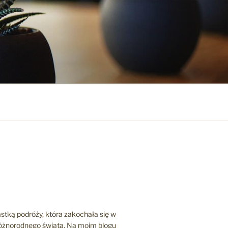
stką podróży, która zakochała się w
różnorodnego świata. Na moim blogu