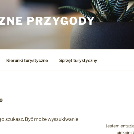
ZNE PRZYGODY
Kierunki turystyczne
Sprzęt turystyczny
NO
zego szukasz. Być może wyszukiwanie
Jestem entuzja
pięknie 