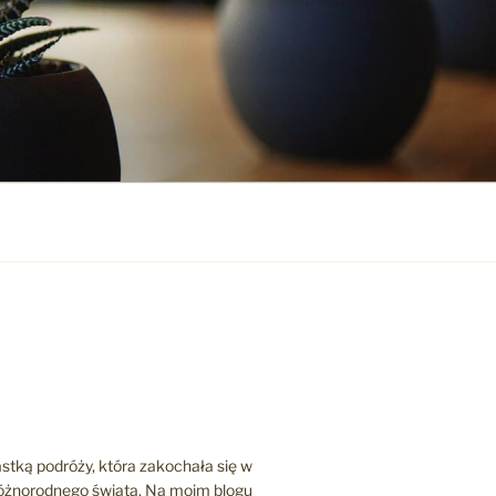
stką podróży, która zakochała się w
różnorodnego świata. Na moim blogu