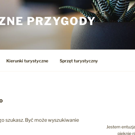
ZNE PRZYGODY
Kierunki turystyczne
Sprzęt turystyczny
NO
zego szukasz. Być może wyszukiwanie
Jestem entuzja
pięknie 